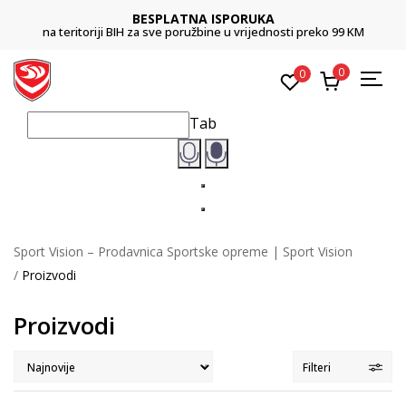
BESPLATNA ISPORUKA
na teritoriji BIH za sve poružbine u vrijednosti preko 99 KM
0
0
Tab
Sport Vision – Prodavnica Sportske opreme | Sport Vision
Proizvodi
Proizvodi
Filteri