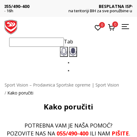
BESPLATNA ISPORUKA
na teritoriji BIH za sve poružbine u vrijednosti preko 99 KM
0
0
Tab
Sport Vision – Prodavnica Sportske opreme | Sport Vision
Kako poručiti
Kako poručiti
POTREBNA VAM JE NAŠA POMOĆ?
POZOVITE NAS NA
055/490-400
ILI NAM
PIŠITE
.