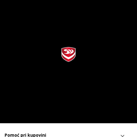
Pomoć pri kupovini