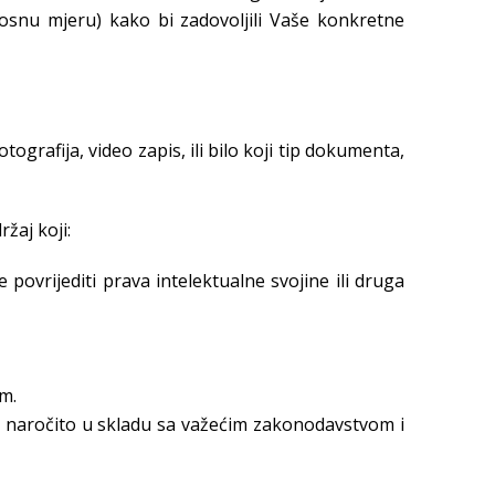
nosnu mjeru) kako bi zadovoljili Vaše konkretne
ografija, video zapis, ili bilo koji tip dokumenta,
ržaj koji:
e povrijediti prava intelektualne svojine ili druga
em.
tu, naročito u skladu sa važećim zakonodavstvom i