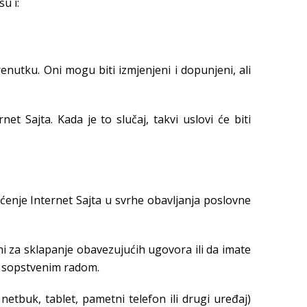
u i:
enutku. Oni mogu biti izmjenjeni i dopunjeni, ali
et Sajta. Kada je to slučaj, takvi uslovi će biti
išćenje Internet Sajta u svrhe obavljanja poslovne
ni za sklapanje obavezujućih ugovora ili da imate
li sopstvenim radom.
tbuk, tablet, pametni telefon ili drugi uređaj)