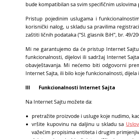
bude kompatibilan sa svim specifičnim uslovima p
Pristup pojedinim uslugama i funkcionalnostima
korisnički nalog, u skladu sa pravilima registraci
zaštiti ličnih podataka ("Sl. glasnik BiH", br. 49/2
Mi ne garantujemo da će pristup Internet Sajtu 
funkcionalnosti, dijelovi ili sadržaj Internet S
obavještavanja. Mi nećemo biti odgovorni prema
Internet Sajta, ili bilo koje funkcionalnosti, dijela 
III Funkcionalnosti Internet Sajta
Na Internet Sajtu možete da:
pretražite proizvode i usluge koje nudimo, kao
vršite kupovinu na daljinu u skladu sa
Uslov
važećim propisima entiteta i drugim primjenji