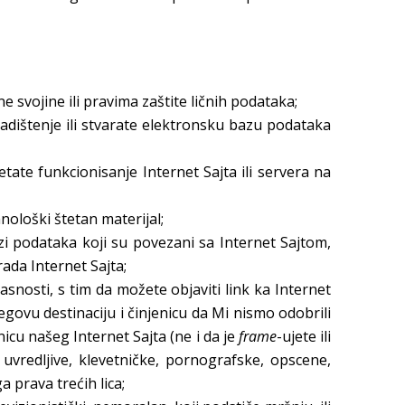
ne svojine ili pravima zaštite ličnih podataka;
adištenje ili stvarate elektronsku bazu podataka
etate funkcionisanje Internet Sajta ili servera na
hnološki štetan materijal;
zi podataka koji su povezani sa Internet Sajtom,
ada Internet Sajta;
snosti, s tim da možete objaviti link ka Internet
egovu destinaciju i činjenicu da Mi nismo odobrili
anicu našeg Internet Sajta (ne i da je
frame
-ujete ili
uvredljive, klevetničke, pornografske, opscene,
a prava trećih lica;