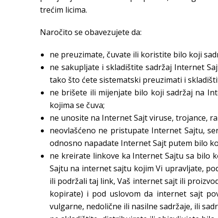
trećim licima.
Naročito se obavezujete da:
ne preuzimate, čuvate ili koristite bilo koji sa
ne sakupljate i skladištite sadržaj Internet 
tako što ćete sistematski preuzimati i skladišti
ne brišete ili mijenjate bilo koji sadržaj na I
kojima se čuva;
ne unosite na Internet Sajt viruse, trojance, ra
neovlašćeno ne pristupate Internet Sajtu, ser
odnosno napadate Internet Sajt putem bilo koje
ne kreirate linkove ka Internet Sajtu sa bilo 
Sajtu na internet sajtu kojim Vi upravljate, p
ili podržali taj link, Vaš internet sajt ili proi
kopirate) i pod uslovom da internet sajt pov
vulgarne, nedolične ili nasilne sadržaje, ili sad