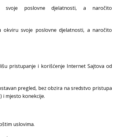
 svoje poslovne djelatnosti, a naročito
 okviru svoje poslovne djelatnosti, a naročito
išu pristupanje i korišćenje Internet Sajtova od
dnostavan pregled, bez obzira na sredstvo pristupa
i) i mjesto konekcije.
pštim uslovima.