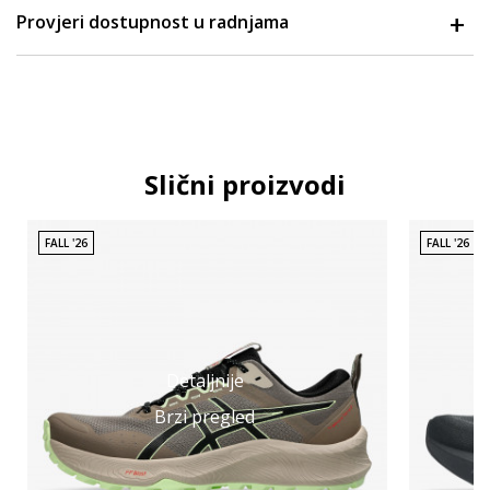
Provjeri dostupnost u radnjama
Slični proizvodi
FALL '26
FALL '26
Detaljnije
Brzi pregled