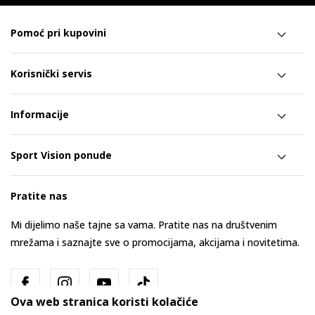
Pomoć pri kupovini
Korisnički servis
Informacije
Sport Vision ponude
Pratite nas
Mi dijelimo naše tajne sa vama. Pratite nas na društvenim
mrežama i saznajte sve o promocijama, akcijama i novitetima.
Ova web stranica koristi kolačiće