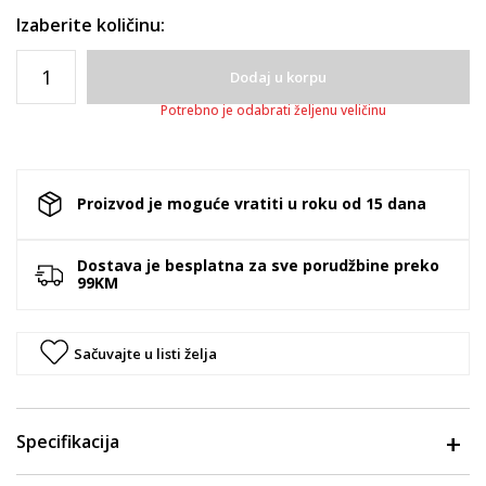
Izaberite količinu:
Dodaj u korpu
Potrebno je odabrati željenu veličinu
Proizvod je moguće vratiti u roku od 15 dana
Dostava je besplatna za sve porudžbine preko
99KM
Sačuvajte u listi želja
Specifikacija