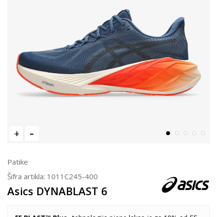
Patike
Šifra artikla:
1011C245-400
Asics DYNABLAST 6