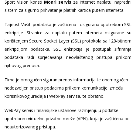
Sport Vision koristi
Monri servis
za Internet naplatu, napredni
sistem za sigurno prihvatanje platnih kartica putem interneta.
Tajnost Vaših podataka je zaštićena i osigurana upotrebom SSL
enkripcije. Stranice za naplatu putem interneta osigurane su
korištenjem Secure Socket Layer (SSL) protokola sa 128-bitnom
enkripcijom podataka. SSL enkripcija je postupak šifriranja
podataka radi sprječavanja neovlaštenog pristupa prilikom
njihovog prenosa.
Time je omogućen siguran prenos informacija te onemogućen
nedozvoljen pristup podacima prilikom komunikacije između
korisnikovog uređaja i WebPay servisa, te obratno.
WebPay servis i finansijske ustanove razmjenjuju podatke
upotrebom virtuelne privatne mreže (VPN), koja je zaštićena od
neautorizovanog pristupa.