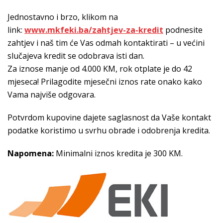
Jednostavno i brzo, klikom na
link:
www.mkfeki.ba/zahtjev-za-kredit
podnesite
zahtjev i naš tim će Vas odmah kontaktirati – u većini
slučajeva kredit se odobrava isti dan.
Za iznose manje od 4.000 KM, rok otplate je do 42
mjeseca! Prilagodite mjesečni iznos rate onako kako
Vama najviše odgovara.
Potvrdom kupovine dajete saglasnost da Vaše kontakt
podatke koristimo u svrhu obrade i odobrenja kredita.
Napomena:
Minimalni iznos kredita je 300 KM.