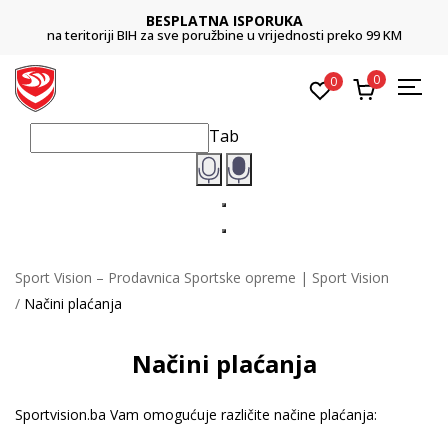
BESPLATNA ISPORUKA
na teritoriji BIH za sve poružbine u vrijednosti preko 99 KM
0
0
Tab
Sport Vision – Prodavnica Sportske opreme | Sport Vision
Načini plaćanja
Načini plaćanja
Sportvision.ba Vam omogućuje različite načine plaćanja: