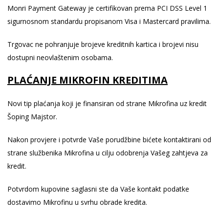
Monri Payment Gateway je certifikovan prema PCI DSS Level 1
sigurnosnom standardu propisanom Visa i Mastercard pravilima.
Trgovac ne pohranjuje brojeve kreditnih kartica i brojevi nisu
dostupni neovlaštenim osobama.
PLAĆANJE MIKROFIN KREDITIMA
Novi tip plaćanja koji je finansiran od strane Mikrofina uz kredit
Šoping Majstor.
Nakon provjere i potvrde Vaše porudžbine bićete kontaktirani od
strane službenika Mikrofina u cilju odobrenja Vašeg zahtjeva za
kredit.
Potvrdom kupovine saglasni ste da Vaše kontakt podatke
dostavimo Mikrofinu u svrhu obrade kredita.