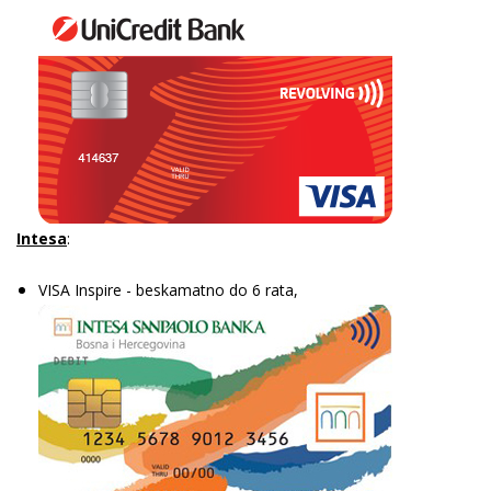
Intesa
:
VISA Inspire - beskamatno do 6 rata,