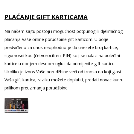
PLAĆANJE GIFT KARTICAMA
Na našem sajtu postoji i mogućnost potpunog ili djelimičnog
plaćanja Vaše online porudžbine gift karticom. U polje
predviđeno za unos neophodno je da unesete broj kartice,
sigurnosni kod (četvorocifreni PIN) koji se nalazi na poleđini
kartice u donjem desnom uglu i da primijenite gift karticu.
Ukoliko je iznos Vaše porudžbine veći od iznosa na koji glasi
Vaša gift kartica, razliku možete doplatiti, predati novac kuriru
prilikom preuzimanja porudžbine.