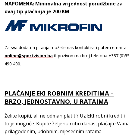
NAPOMENA: Minimalna vrijednost porudžbine za
ovaj tip plaćanja je 200 KM
.
Za sva dodatna pitanja možete nas kontaktirati putem email-a
online@sportvision.ba
ili pozivom na broj telefona +387 (0)55
490 400.
PLAĆANJE EKI ROBNIM KREDITIMA –
BRZO, JEDNOSTAVNO, U RATAIMA
Želite kupiti, ali ne odmah platiti? Uz EKI robni kredit i
to je moguće. Kupite željenu robu danas, plaćajte Vama
prilagođenim, udobnim, mjesečnim ratama.