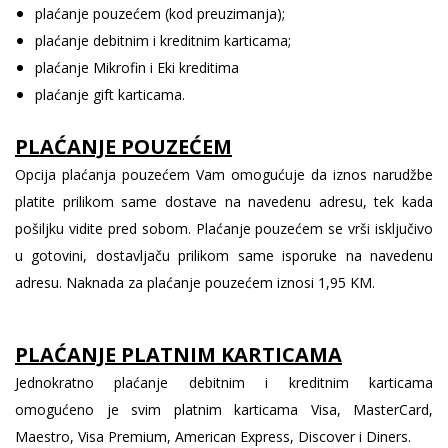
plaćanje pouzećem (kod preuzimanja);
plaćanje debitnim i kreditnim karticama;
plaćanje Mikrofin i Eki kreditima
plaćanje gift karticama.
PLAĆANJE POUZEĆEM
Opcija plaćanja pouzećem Vam omogućuje da iznos narudžbe
platite prilikom same dostave na navedenu adresu, tek kada
pošiljku vidite pred sobom. Plaćanje pouzećem se vrši isključivo
u gotovini, dostavljaču prilikom same isporuke na navedenu
adresu. Naknada za plaćanje pouzećem iznosi 1,95 KM.
PLAĆANJE PLATNIM KARTICAMA
Jednokratno plaćanje debitnim i kreditnim karticama
omogućeno je svim platnim karticama Visa, MasterCard,
Maestro, Visa Premium, American Express, Discover i Diners.