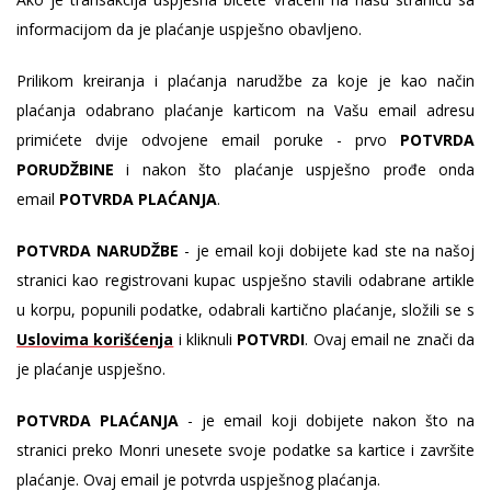
informacijom da je plaćanje uspješno obavljeno.
Prilikom kreiranja i plaćanja narudžbe za koje je kao način
plaćanja odabrano plaćanje karticom na Vašu email adresu
primićete dvije odvojene email poruke - prvo
POTVRDA
PORUDŽBINE
i nakon što plaćanje uspješno prođe onda
email
POTVRDA PLAĆANJA
.
POTVRDA NARUDŽBE
- je email koji dobijete kad ste na našoj
stranici kao registrovani kupac uspješno stavili odabrane artikle
u korpu, popunili podatke, odabrali kartično plaćanje, složili se s
Uslovima korišćenja
i kliknuli
POTVRDI
. Ovaj email ne znači da
je plaćanje uspješno.
POTVRDA PLAĆANJA
- je email koji dobijete nakon što na
stranici preko Monri unesete svoje podatke sa kartice i završite
plaćanje. Ovaj email je potvrda uspješnog plaćanja.