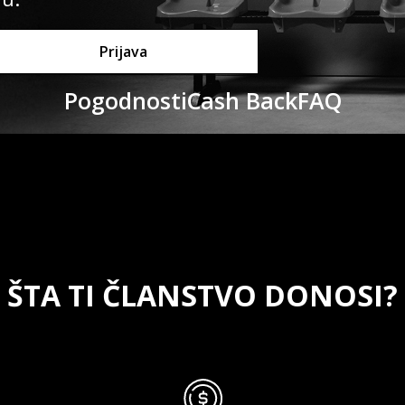
Prijava
Pogodnosti
Cash Back
FAQ
ŠTA TI ČLANSTVO DONOSI?