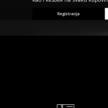
Registracija