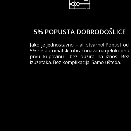
5% POPUSTA DOBRODOŠLICE
Jako je jednostavno – ali stvarno! Popust od
5% se automatski obračunava na cjelokupnu
prvu kupovinu – bez obzira na iznos. Bez
izuzetaka. Bez komplikacija. Samo ušteda.