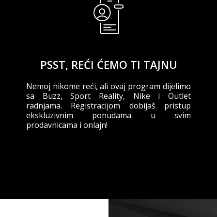
PSST, REĆI ĆEMO TI TAJNU
Nemoj nikome reći, ali ovaj program dijelimo
sa Buzz, Sport Reality, Nike i Outlet
radnjama. Registracijom dobijaš pristup
ekskluzivnim ponudama u svim
prodavnicama i onlajn!