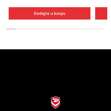
Dodajte u korpu