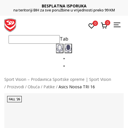
BESPLATNA ISPORUKA
na teritoriji BIH za sve poružbine u vrijednosti preko 99 KM
0
0
Tab
Sport Vision – Prodavnica Sportske opreme | Sport Vision
Proizvodi
Obuća
Patike
Asics Noosa TRI 16
FALL '26