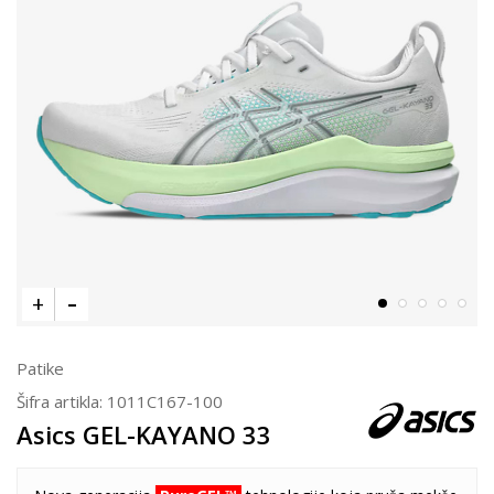
Patike
Šifra artikla:
1011C167-100
Asics GEL-KAYANO 33