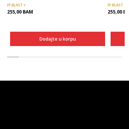
FF BLAST +
FF BLAST
255,00
BAM
255,00
B
Dodajte u korpu