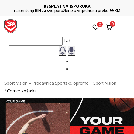
BESPLATNA ISPORUKA
na teritoriji BIH za sve poružbine u vrijednosti preko 99 KM
0
0
Tab
Sport Vision – Prodavnica Sportske opreme | Sport Vision
Corner košarka