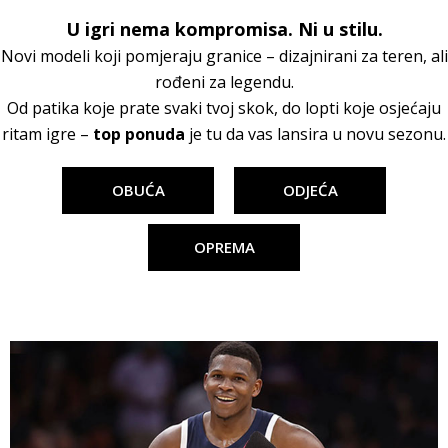
U igri nema kompromisa. Ni u stilu.
Novi modeli koji pomjeraju granice – dizajnirani za teren, ali
rođeni za legendu.
Od patika koje prate svaki tvoj skok, do lopti koje osjećaju
ritam igre –
top ponuda
je tu da vas lansira u novu sezonu.
OBUĆA
ODJEĆA
OPREMA