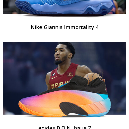
Nike Giannis Immortality 4
adidas D.O.N. Issue 7