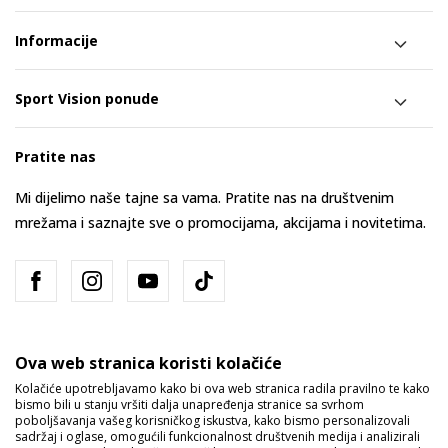
Informacije
Sport Vision ponude
Pratite nas
Mi dijelimo naše tajne sa vama. Pratite nas na društvenim
mrežama i saznajte sve o promocijama, akcijama i novitetima.
Ova web stranica koristi kolačiće
Kolačiće upotrebljavamo kako bi ova web stranica radila pravilno te kako
bismo bili u stanju vršiti dalja unapređenja stranice sa svrhom
Bosna i Hercegovina
Promijenite
poboljšavanja vašeg korisničkog iskustva, kako bismo personalizovali
sadržaj i oglase, omogućili funkcionalnost društvenih medija i analizirali