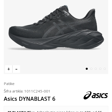
Patike
Šifra artikla:
1011C245-001
Asics DYNABLAST 6