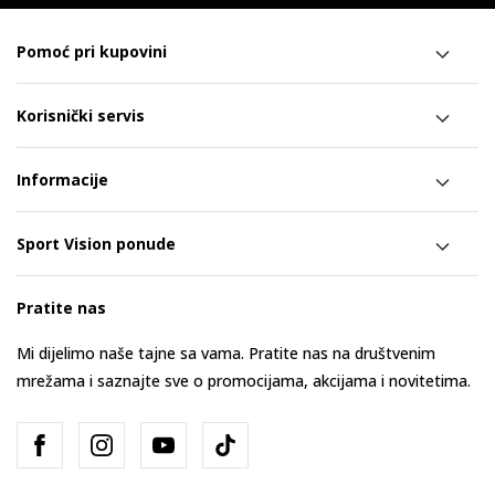
Pomoć pri kupovini
Korisnički servis
Informacije
Sport Vision ponude
Pratite nas
Mi dijelimo naše tajne sa vama. Pratite nas na društvenim
mrežama i saznajte sve o promocijama, akcijama i novitetima.