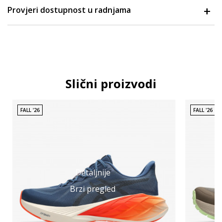
Provjeri dostupnost u radnjama
Slični proizvodi
FALL '26
FALL '26
Detaljnije
Brzi pregled