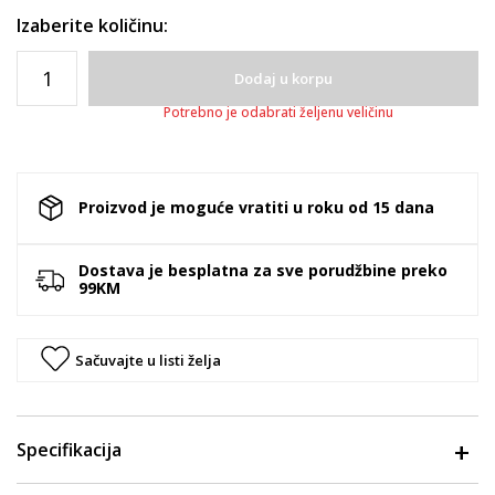
Izaberite količinu:
Dodaj u korpu
Potrebno je odabrati željenu veličinu
Proizvod je moguće vratiti u roku od 15 dana
Dostava je besplatna za sve porudžbine preko
99KM
Sačuvajte u listi želja
Specifikacija