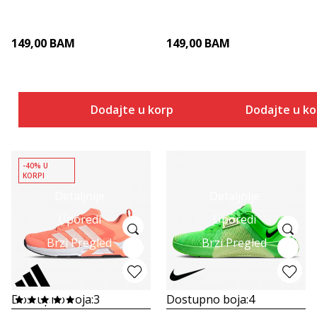
149,00
BAM
149,00
BAM
Dodajte u korpu
Dodajte u k
-40% U
KORPI
Detaljnije
Detaljnije
Uporedi
Uporedi
Brzi Pregled
Brzi Pregled
Dostupno boja:
3
Dostupno boja:
4