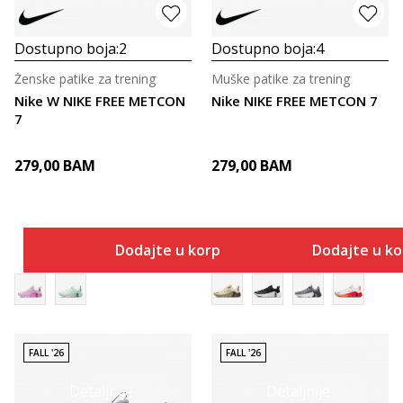
Dostupno boja:
2
Dostupno boja:
4
Ženske patike za trening
Muške patike za trening
Nike W NIKE FREE METCON
Nike NIKE FREE METCON 7
7
279,00
BAM
279,00
BAM
Dodajte u korpu
Dodajte u k
FALL '26
FALL '26
Detaljnije
Detaljnije