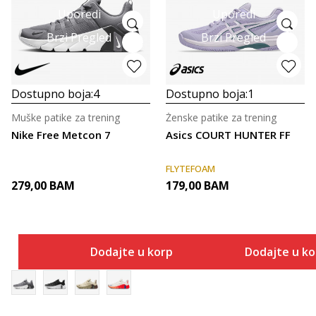
Uporedi
Uporedi
Brzi Pregled
Brzi Pregled
Dostupno boja:
4
Dostupno boja:
1
Muške patike za trening
Ženske patike za trening
Nike Free Metcon 7
Asics COURT HUNTER FF
FLYTEFOAM
279,00
BAM
179,00
BAM
Dodajte u korpu
Dodajte u k