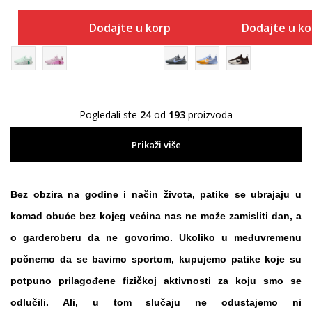
Dodajte u korpu
Dodajte u k
Pogledali ste
24
od
193
proizvoda
Prikaži više
Bez obzira na godine i način života,
patike
se ubrajaju u
komad obuće bez kojeg većina nas ne može zamisliti dan, a
o garderoberu da ne govorimo. Ukoliko u međuvremenu
počnemo da se bavimo sportom, kupujemo patike koje su
potpuno prilagođene fizičkoj aktivnosti za koju smo se
odlučili. Ali, u tom slučaju ne odustajemo ni