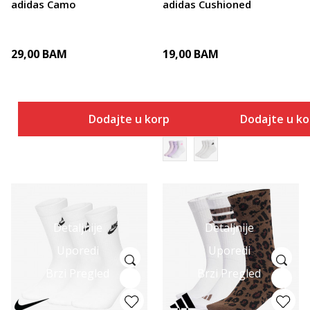
adidas Camo
adidas Cushioned
29,00
BAM
19,00
BAM
Dodajte u korpu
Dodajte u k
Detaljnije
Detaljnije
Uporedi
Uporedi
Brzi Pregled
Brzi Pregled