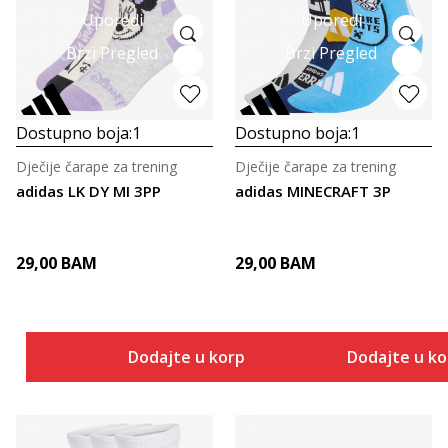
Uporedi
Uporedi
Brzi Pregled
Brzi Pregled
Dostupno boja:
1
Dostupno boja:
1
Dječije čarape za trening
Dječije čarape za trening
adidas LK DY MI 3PP
adidas MINECRAFT 3P
29,00
BAM
29,00
BAM
Dodajte u korpu
Dodajte u k