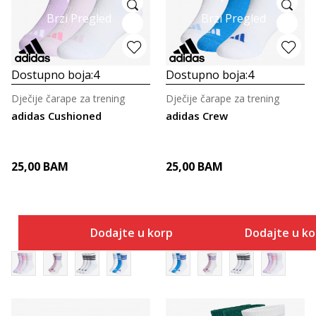
Brzi Pregled
Brzi Pregled
Dostupno boja:
4
Dostupno boja:
4
Dječije čarape za trening
Dječije čarape za trening
adidas Cushioned
adidas Crew
25,00
BAM
25,00
BAM
Dodajte u korpu
Dodajte u k