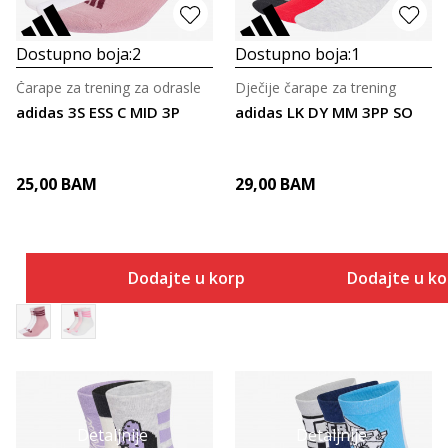
Dostupno boja:
2
Dostupno boja:
1
Čarape za trening za odrasle
Dječije čarape za trening
adidas 3S ESS C MID 3P
adidas LK DY MM 3PP SO
25,00
BAM
29,00
BAM
Dodajte u korpu
Dodajte u k
Detaljnije
Detaljnije