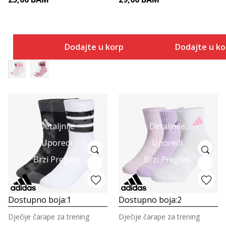
Dodajte u korpu
Dodajte u k
Detaljnije
Detaljnije
Uporedi
Uporedi
Brzi Pregled
Brzi Pregled
Dostupno boja:
1
Dostupno boja:
2
Dječije čarape za trening
Dječije čarape za trening