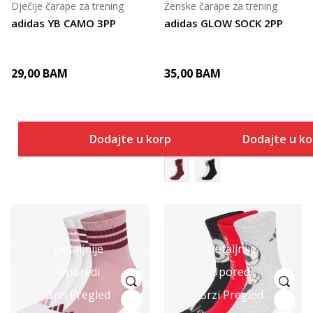
Dječije čarape za trening
Ženske čarape za trening
adidas YB CAMO 3PP
adidas GLOW SOCK 2PP
29,00
BAM
35,00
BAM
Dodajte u korpu
Dodajte u k
Detaljnije
Detaljnije
Uporedi
Uporedi
Brzi Pregled
Brzi Pregled