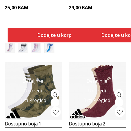
25,00
BAM
29,00
BAM
Dodajte u korpu
Dodajte u k
Detaljnije
Detaljnije
Uporedi
Uporedi
Brzi Pregled
Brzi Pregled
Dostupno boja:
1
Dostupno boja:
2