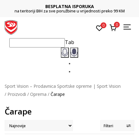
BESPLATNA ISPORUKA
na teritoriji BIH za sve poružbine u vrijednosti preko 99 KM
0
0
Tab
Sport Vision – Prodavnica Sportske opreme | Sport Vision
Proizvodi
Oprema
Čarape
Čarape
Filteri