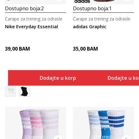
Dostupno boja:
2
Dostupno boja:
1
Čarape za trening za odrasle
Čarape za trening za odrasle
Nike Everyday Essential
adidas Graphic
39,00
BAM
35,00
BAM
Dodajte u korpu
Dodajte u k
Detaljnije
Detaljnije
Uporedi
Uporedi