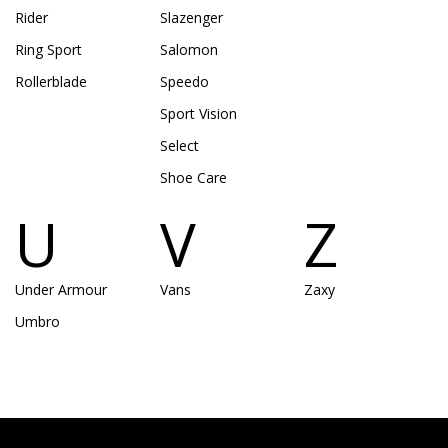
Rider
Slazenger
Ring Sport
Salomon
Rollerblade
Speedo
Sport Vision
Select
Shoe Care
U
V
Z
Under Armour
Vans
Zaxy
Umbro