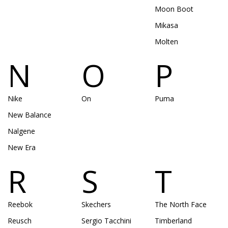
Moon Boot
Mikasa
Molten
N
O
P
Nike
On
Puma
New Balance
Nalgene
New Era
R
S
T
Reebok
Skechers
The North Face
Reusch
Sergio Tacchini
Timberland