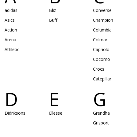
adidas
Bliz
Converse
Asics
Buff
Champion
Action
Columbia
Arena
Colmar
Athletic
Capriolo
Cocomo
Crocs
Catepillar
D
E
G
Didriksons
Ellesse
Grendha
Grisport