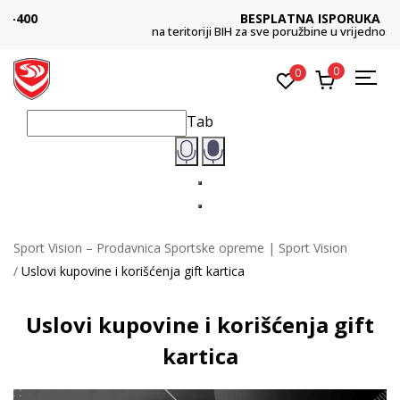
BESPLATNA ISPORUKA
na teritoriji BIH za sve poružbine u vrijednosti preko 99 KM
0
0
Tab
Sport Vision – Prodavnica Sportske opreme | Sport Vision
Uslovi kupovine i korišćenja gift kartica
Uslovi kupovine i korišćenja gift
kartica