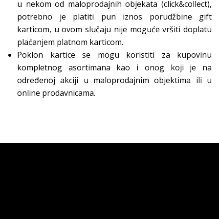
u nekom od maloprodajnih objekata (click&collect),
potrebno je platiti pun iznos porudžbine gift
karticom, u ovom slučaju nije moguće vršiti doplatu
plaćanjem platnom karticom.
Poklon kartice se mogu koristiti za kupovinu
kompletnog asortimana kao i onog koji je na
određenoj akciji u maloprodajnim objektima ili u
online prodavnicama.