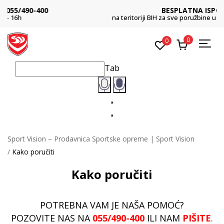
BESPLATNA ISPORUKA
na teritoriji BIH za sve poružbine u vrijednosti preko 99 KM
0
0
Tab
Sport Vision – Prodavnica Sportske opreme | Sport Vision
Kako poručiti
Kako poručiti
POTREBNA VAM JE NAŠA POMOĆ?
POZOVITE NAS NA
055/490-400
ILI NAM
PIŠITE
.