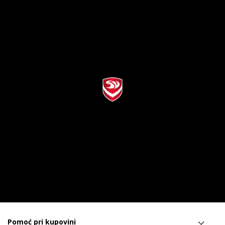
Pomoć pri kupovini