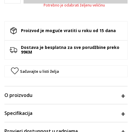
Potrebno je odabrati željenu veličinu
Proizvod je moguće vratiti u roku od 15 dana
Dostava je besplatna za sve porudžbine preko
99KM
Sačuvajte u listi želja
O proizvodu
Specifikacija
Provjeri dostupnost u radnjama