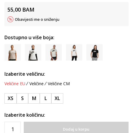
55,00
BAM
Obavijesti me o sniženju
Dostupno u više boja:
Izaberite veličinu:
Veličine EU
Veličine
Veličine CM
XS
S
M
L
XL
Izaberite količinu:
Dodaj u korpu