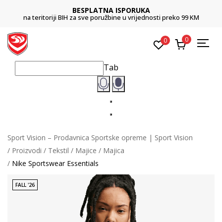
BESPLATNA ISPORUKA
na teritoriji BIH za sve poružbine u vrijednosti preko 99 KM
0
0
Tab
Sport Vision – Prodavnica Sportske opreme | Sport Vision
Proizvodi
Tekstil
Majice
Majica
Nike Sportswear Essentials
FALL '26