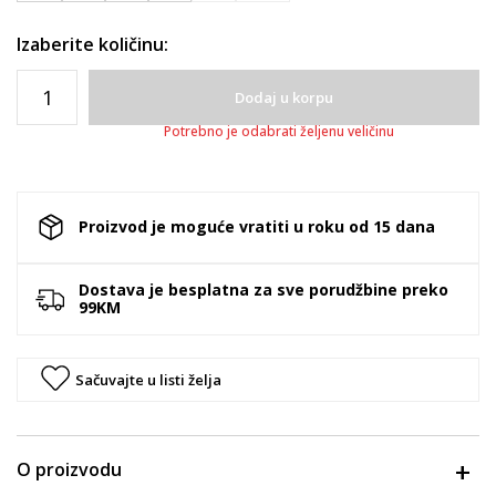
Izaberite količinu:
Dodaj u korpu
Potrebno je odabrati željenu veličinu
Proizvod je moguće vratiti u roku od 15 dana
Dostava je besplatna za sve porudžbine preko
99KM
Sačuvajte u listi želja
O proizvodu