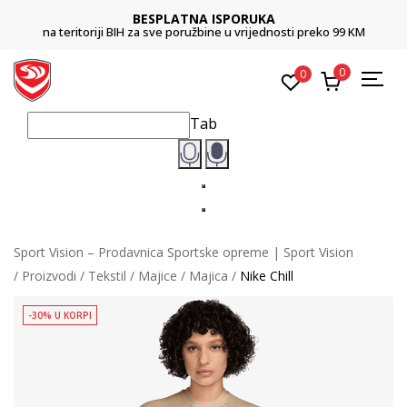
BESPLATNA ISPORUKA
na teritoriji BIH za sve poružbine u vrijednosti preko 99 KM
0
0
Tab
Sport Vision – Prodavnica Sportske opreme | Sport Vision
Proizvodi
Tekstil
Majice
Majica
Nike Chill
-30% U KORPI