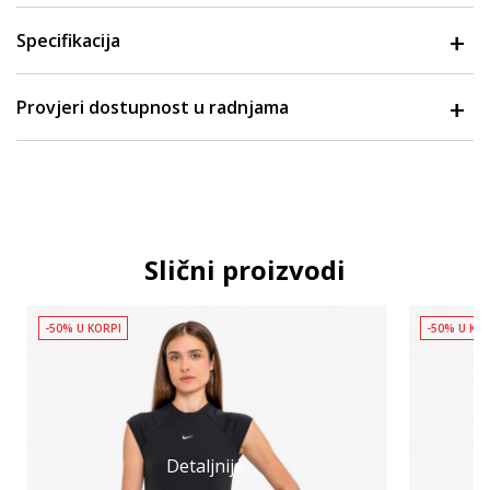
Specifikacija
Provjeri dostupnost u radnjama
Slični proizvodi
-50% U KORPI
-50% U KO
Detaljnije