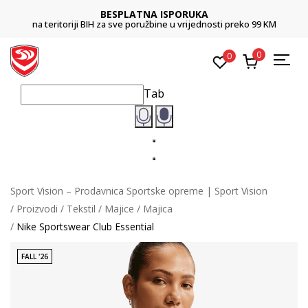
BESPLATNA ISPORUKA
na teritoriji BIH za sve poružbine u vrijednosti preko 99 KM
0
0
Tab
Sport Vision – Prodavnica Sportske opreme | Sport Vision
Proizvodi
Tekstil
Majice
Majica
Nike Sportswear Club Essential
FALL '26