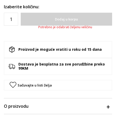
Izaberite količinu:
Dodaj u korpu
Potrebno je odabrati željenu veličinu
Proizvod je moguće vratiti u roku od 15 dana
Dostava je besplatna za sve porudžbine preko
99KM
Sačuvajte u listi želja
O proizvodu