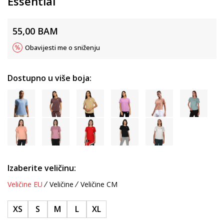
Essential
55,00
BAM
Obavijesti me o sniženju
Dostupno u više boja:
Izaberite veličinu:
Veličine EU
Veličine
Veličine CM
XS
S
M
L
XL