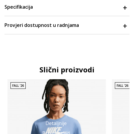
Specifikacija
Provjeri dostupnost u radnjama
Slični proizvodi
FALL '26
FALL '26
Detaljnije
Brzi pregled