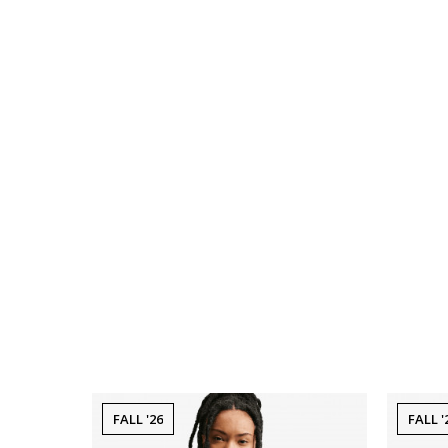
FALL '26
FALL '