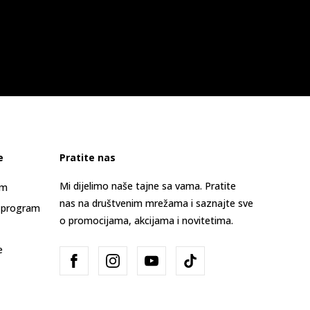
e
Pratite nas
Mi dijelimo naše tajne sa vama. Pratite
am
nas na društvenim mrežama i saznajte sve
 program
o promocijama, akcijama i novitetima.
e