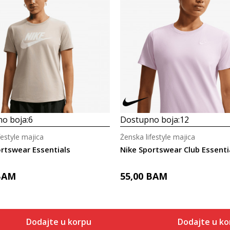
o boja:
6
Dostupno boja:
12
festyle majica
Ženska lifestyle majica
rtswear Essentials
Nike Sportswear Club Essenti
BAM
55,00
BAM
Dodajte u korpu
Dodajte u ko