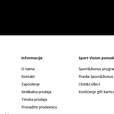
Informacije
Sport Vision ponud
O nama
Sport&Bonus progr
Kontakt
Pravila Sport&Bonus
Zaposlenje
Click&Collect
Sindikalna prodaja
Korišćenje gift kartic
Timska prodaja
Pronađite prodavnicu