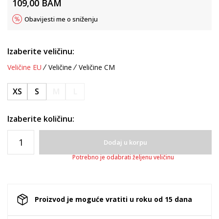
109,00
BAM
Obavijesti me o sniženju
Izaberite veličinu:
Veličine EU
Veličine
Veličine CM
XS
S
M
L
Izaberite količinu:
Dodaj u korpu
Potrebno je odabrati željenu veličinu
Proizvod je moguće vratiti u roku od 15 dana