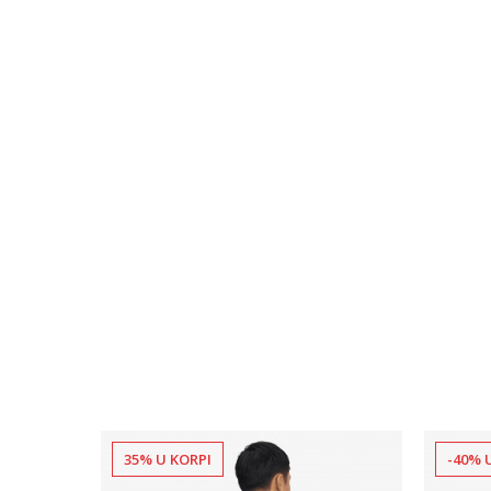
35% U KORPI
-40% 