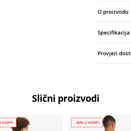
O proizvodu
Specifikacija
Provjeri dos
Slični proizvodi
U KORPI
-40% U KORPI