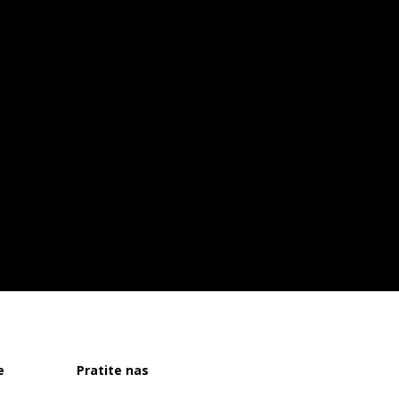
e
Pratite nas