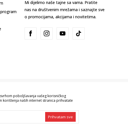
Mi dijelimo naše tajne sa vama. Pratite
am
nas na društvenim mrežama i saznajte sve
 program
o promocijama, akcijama i novitetima.
e
Bosna i Hercegovina
Promijenite
sa svrhom poboljšavanja vašeg korisničkog
 korištenja naših internet stranica prihvatate
ve informacije kompletne i bez grešaka.
 robe možete provjeriti pozivom na broj
Prihvatam sve