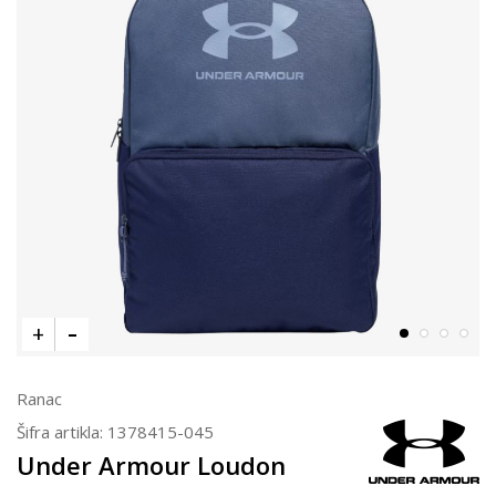
Ranac
Šifra artikla:
1378415-045
Under Armour Loudon