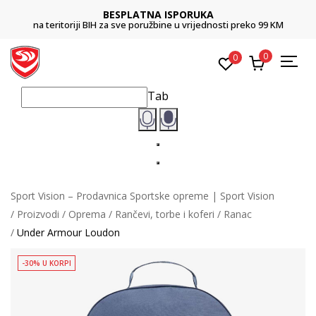
BESPLATNA ISPORUKA
na teritoriji BIH za sve poružbine u vrijednosti preko 99 KM
0
0
Tab
Sport Vision – Prodavnica Sportske opreme | Sport Vision
Proizvodi
Oprema
Rančevi, torbe i koferi
Ranac
Under Armour Loudon
-30% U KORPI