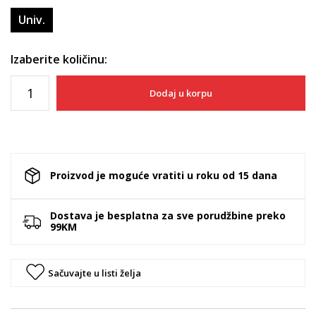
Univ.
Izaberite količinu:
Dodaj u korpu
Proizvod je moguće vratiti u roku od 15 dana
Dostava je besplatna za sve porudžbine preko
99KM
Sačuvajte u listi želja