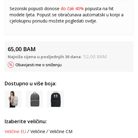
Sezonski popusti donose
do čak 40%
popusta na hit
modele ljeta. Popust se obračunava automatski u korpi a
cjelokupnu ponudu možete pogledati
ovdje
.
65,00
BAM
52,00
BAM
Najniža cijena u posljednjih 30 dana:
Obavijesti me o sniženju
Dostupno u više boja:
Izaberite veličinu:
Veličine EU
Veličine
Veličine CM