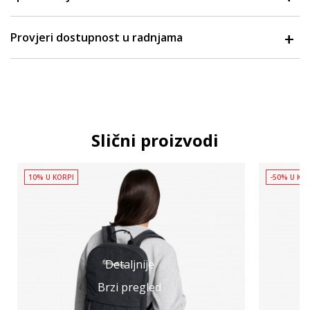
Provjeri dostupnost u radnjama
Slični proizvodi
10% U KORPI
-50% U KO
Detaljnije
Brzi pregled