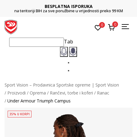
BESPLATNA ISPORUKA
na teritoriji BIH za sve poružbine u vrijednosti preko 99 KM
0
0
Tab
Sport Vision – Prodavnica Sportske opreme | Sport Vision
Proizvodi
Oprema
Rančevi, torbe i koferi
Ranac
Under Armour Triumph Campus
35% U KORPI