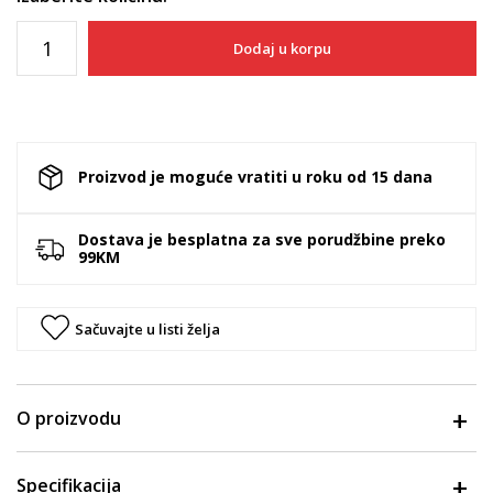
Dodaj u korpu
Proizvod je moguće vratiti u roku od 15 dana
Dostava je besplatna za sve porudžbine preko
99KM
Sačuvajte u listi želja
O proizvodu
Specifikacija