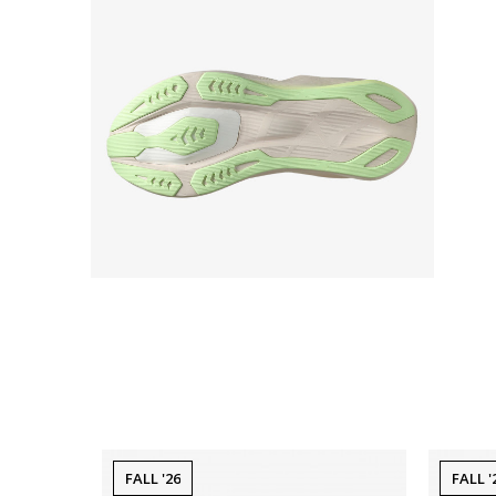
FALL '26
FALL '