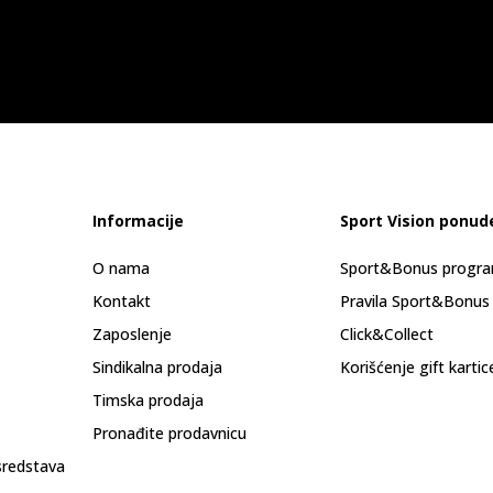
Informacije
Sport Vision ponud
O nama
Sport&Bonus progr
Kontakt
Pravila Sport&Bonus
Zaposlenje
Click&Collect
Sindikalna prodaja
Korišćenje gift kartic
Timska prodaja
Pronađite prodavnicu
sredstava