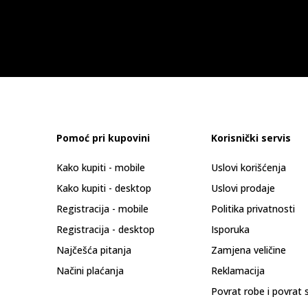
Pomoć pri kupovini
Korisnički servis
Kako kupiti - mobile
Uslovi korišćenja
Kako kupiti - desktop
Uslovi prodaje
Registracija - mobile
Politika privatnosti
Registracija - desktop
Isporuka
Najčešća pitanja
Zamjena veličine
Načini plaćanja
Reklamacija
Povrat robe i povrat 