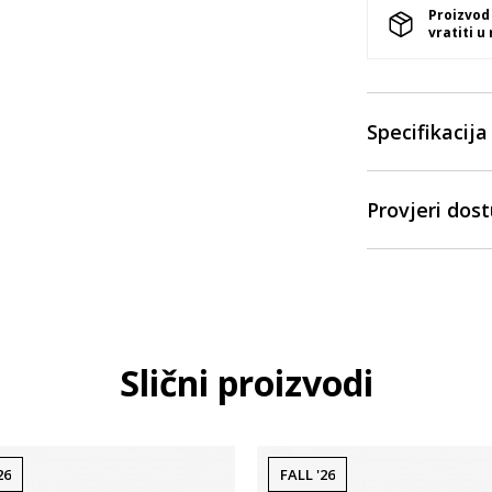
Proizvod
vratiti u
Specifikacija
Provjeri dos
Slični proizvodi
26
FALL '26