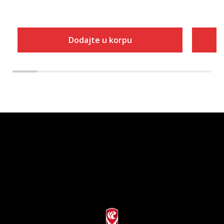
Dodajte u korpu