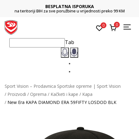
BESPLATNA ISPORUKA
na teritoriji BIH za sve poružbine u vrijednosti preko 99 KM
0
0
Tab
Sport Vision – Prodavnica Sportske opreme | Sport Vision
Proizvodi
Oprema
Kačketi i kape
Kapa
New Era KAPA DIAMOND ERA 59FIFTY LOSDOD BLK