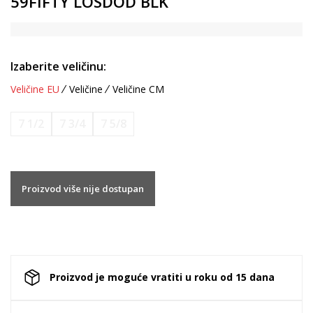
59FIFTY LOSDOD BLK
Izaberite veličinu:
Veličine EU
Veličine
Veličine CM
7 1/2
7 3/4
7 5/8
Proizvod više nije dostupan
Proizvod je moguće vratiti u roku od 15 dana