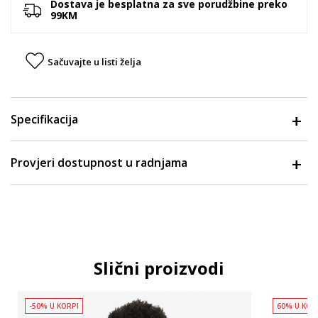
Dostava je besplatna za sve porudžbine preko
99KM
Sačuvajte u listi želja
Specifikacija
Provjeri dostupnost u radnjama
Slični proizvodi
-50% U KORPI
60% U KOR