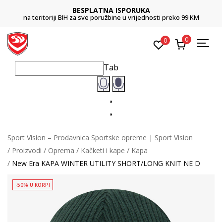
BESPLATNA ISPORUKA
na teritoriji BIH za sve poružbine u vrijednosti preko 99 KM
0
0
Tab
Sport Vision – Prodavnica Sportske opreme | Sport Vision
Proizvodi
Oprema
Kačketi i kape
Kapa
New Era KAPA WINTER UTILITY SHORT/LONG KNIT NE D
-50% U KORPI