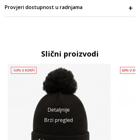
Provjeri dostupnost u radnjama
Slični proizvodi
-50% U KORPI
60% U KOR
Detaljnije
Brzi pregled