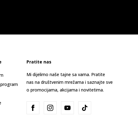
e
Pratite nas
Mi dijelimo naše tajne sa vama. Pratite
am
nas na društvenim mrežama i saznajte sve
 program
o promocijama, akcijama i novitetima.
e