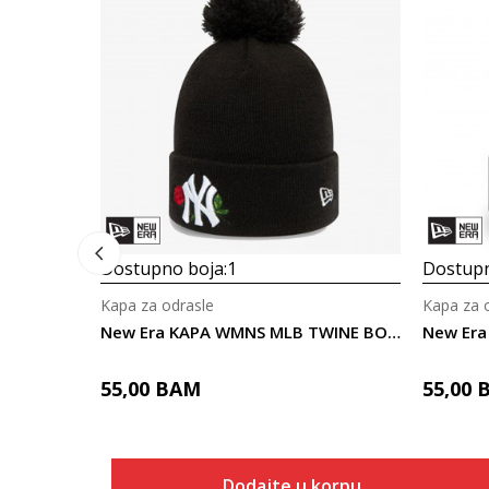
Dostupno boja:
1
Dostupn
Kapa za odrasle
Kapa za 
New Era KAPA WMNS MLB TWINE BOBBLE KNIT NEYYAN B
55,00
BAM
55,00
Dodajte u korpu