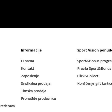
Informacije
Sport Vision ponud
O nama
Sport&Bonus progr
Kontakt
Pravila Sport&Bonus
Zaposlenje
Click&Collect
Sindikalna prodaja
Korišćenje gift kartic
Timska prodaja
Pronađite prodavnicu
sredstava