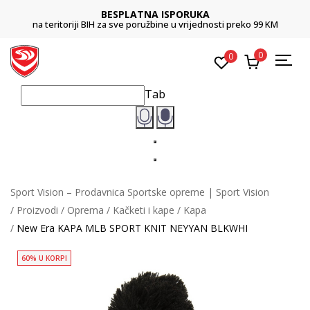
BESPLATNA ISPORUKA
na teritoriji BIH za sve poružbine u vrijednosti preko 99 KM
0
0
Tab
Sport Vision – Prodavnica Sportske opreme | Sport Vision
Proizvodi
Oprema
Kačketi i kape
Kapa
New Era KAPA MLB SPORT KNIT NEYYAN BLKWHI
60% U KORPI