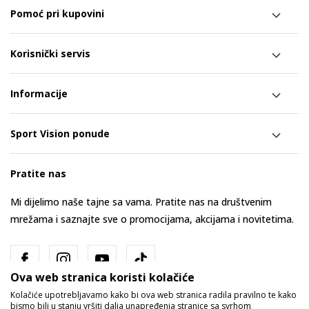
Pomoć pri kupovini
Korisnički servis
Informacije
Sport Vision ponude
Pratite nas
Mi dijelimo naše tajne sa vama. Pratite nas na društvenim
mrežama i saznajte sve o promocijama, akcijama i novitetima.
Ova web stranica koristi kolačiće
Kolačiće upotrebljavamo kako bi ova web stranica radila pravilno te kako
bismo bili u stanju vršiti dalja unapređenja stranice sa svrhom