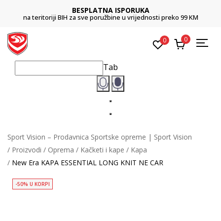
BESPLATNA ISPORUKA
na teritoriji BIH za sve poružbine u vrijednosti preko 99 KM
0
0
Tab
Sport Vision – Prodavnica Sportske opreme | Sport Vision
Proizvodi
Oprema
Kačketi i kape
Kapa
New Era KAPA ESSENTIAL LONG KNIT NE CAR
-50% U KORPI