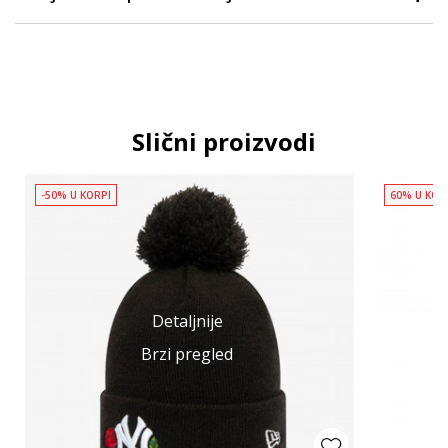
Slični proizvodi
-50% U KORPI
60% U KOR
Detaljnije
Brzi pregled