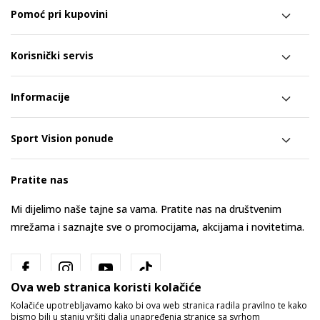
Pomoć pri kupovini
Korisnički servis
Informacije
Sport Vision ponude
Pratite nas
Mi dijelimo naše tajne sa vama. Pratite nas na društvenim
mrežama i saznajte sve o promocijama, akcijama i novitetima.
Ova web stranica koristi kolačiće
Kolačiće upotrebljavamo kako bi ova web stranica radila pravilno te kako
bismo bili u stanju vršiti dalja unapređenja stranice sa svrhom