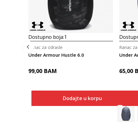
Dostupno boja:
1
Dostupn
Ranac za odrasle
Ranac za
Under Armour Hustle 6.0
Under A
99,00
BAM
65,00
Dodajte u korpu