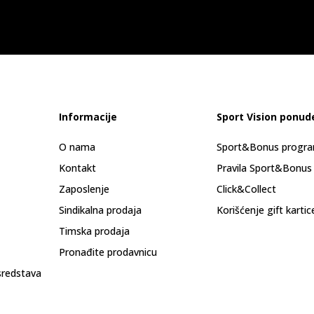
Informacije
Sport Vision ponud
O nama
Sport&Bonus progr
Kontakt
Pravila Sport&Bonus
Zaposlenje
Click&Collect
Sindikalna prodaja
Korišćenje gift kartic
Timska prodaja
Pronađite prodavnicu
sredstava