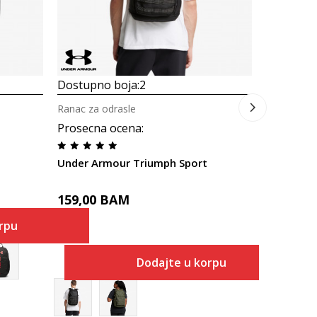
Dostupno boja:
2
Ranac za odrasle
Prosecna ocena
:
Under Armour Triumph Sport
159,00
BAM
rpu
Dodajte u korpu