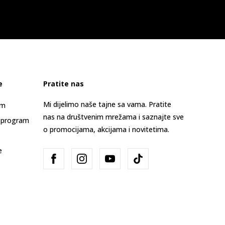
e
Pratite nas
Mi dijelimo naše tajne sa vama. Pratite
am
nas na društvenim mrežama i saznajte sve
 program
o promocijama, akcijama i novitetima.
e