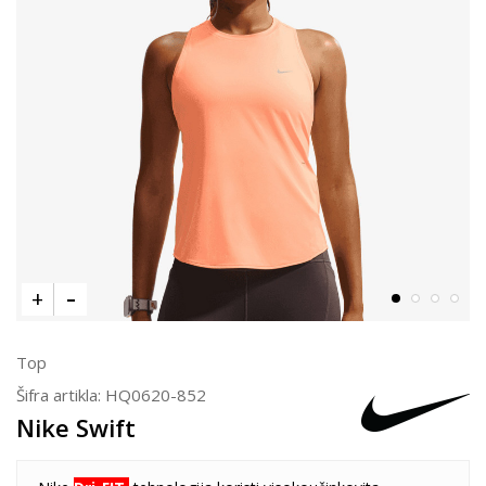
Top
Šifra artikla:
HQ0620-852
Nike Swift