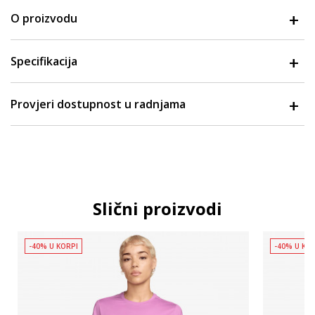
O proizvodu
Specifikacija
Provjeri dostupnost u radnjama
Slični proizvodi
-40% U KORPI
-40% U KO