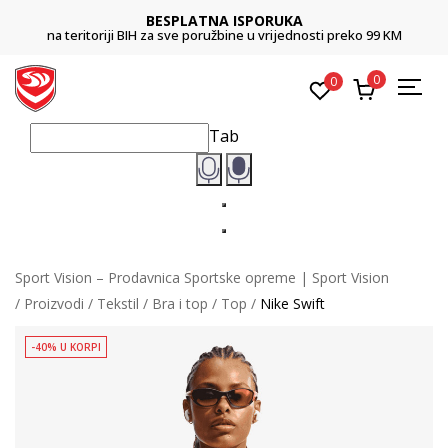
BESPLATNA ISPORUKA
na teritoriji BIH za sve poružbine u vrijednosti preko 99 KM
0
0
Tab
Sport Vision – Prodavnica Sportske opreme | Sport Vision
Proizvodi
Tekstil
Bra i top
Top
Nike Swift
-40% U KORPI