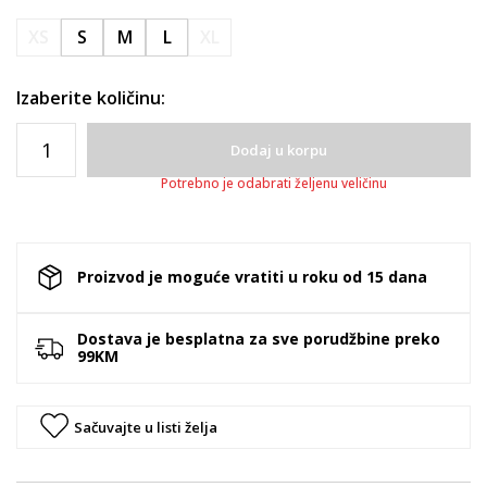
XS
S
M
L
XL
Izaberite količinu:
Dodaj u korpu
Potrebno je odabrati željenu veličinu
Proizvod je moguće vratiti u roku od 15 dana
Dostava je besplatna za sve porudžbine preko
99KM
Sačuvajte u listi želja