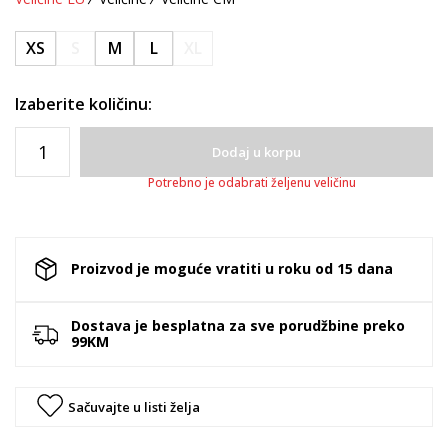
XS
S
M
L
XL
Izaberite količinu:
Dodaj u korpu
Potrebno je odabrati željenu veličinu
Proizvod je moguće vratiti u roku od 15 dana
Dostava je besplatna za sve porudžbine preko
99KM
Sačuvajte u listi želja