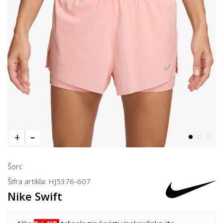
Šorc
Šifra artikla:
HJ5376-607
Nike Swift