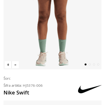
Šorc
Šifra artikla:
HJ5376-006
Nike Swift