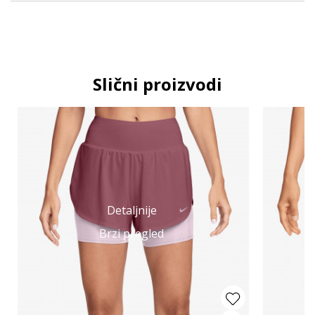
Slični proizvodi
Detaljnije
Brzi pregled