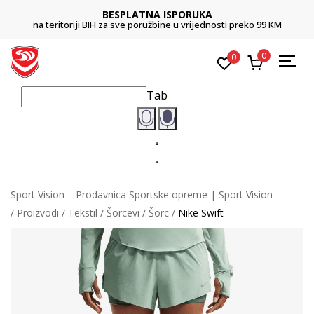
BESPLATNA ISPORUKA
na teritoriji BIH za sve poružbine u vrijednosti preko 99 KM
0
0
Tab
Sport Vision – Prodavnica Sportske opreme | Sport Vision
Proizvodi
Tekstil
Šorcevi
Šorc
Nike Swift