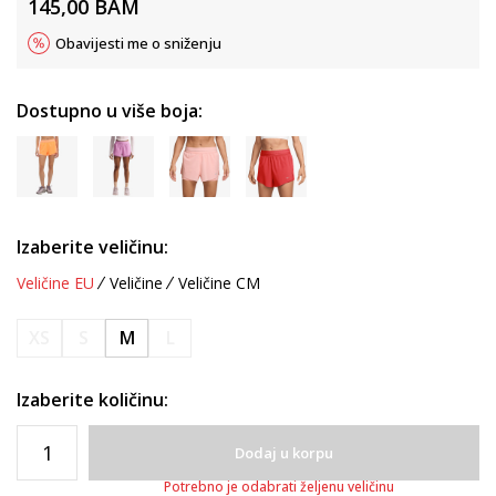
145,00
BAM
Obavijesti me o sniženju
Dostupno u više boja:
Izaberite veličinu:
Veličine EU
Veličine
Veličine CM
XS
S
M
L
Izaberite količinu:
Dodaj u korpu
Potrebno je odabrati željenu veličinu