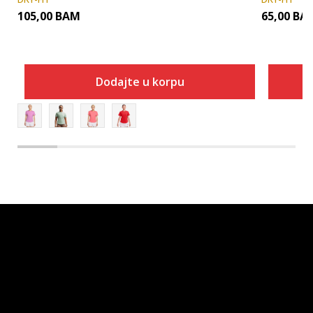
105,00
BAM
65,00
BA
Dodajte u korpu