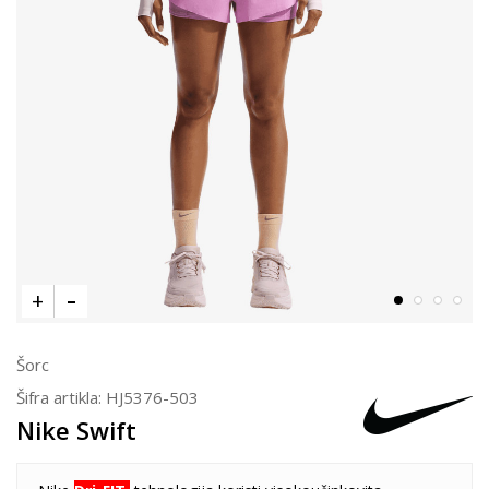
Šorc
Šifra artikla:
HJ5376-503
Nike Swift