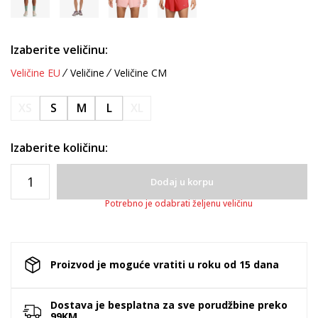
Izaberite veličinu:
Veličine EU
Veličine
Veličine CM
XS
S
M
L
XL
Izaberite količinu:
Dodaj u korpu
Potrebno je odabrati željenu veličinu
Proizvod je moguće vratiti u roku od 15 dana
Dostava je besplatna za sve porudžbine preko
99KM