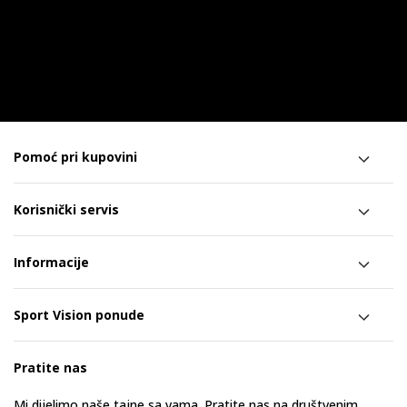
Pomoć pri kupovini
Korisnički servis
Informacije
Sport Vision ponude
Pratite nas
Mi dijelimo naše tajne sa vama. Pratite nas na društvenim