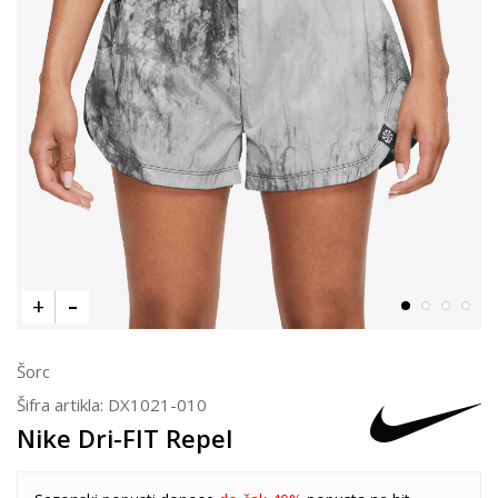
Šorc
Šifra artikla:
DX1021-010
Nike Dri-FIT Repel