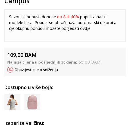
Campus
Sezonski popusti donose
do čak 40%
popusta na hit
modele ljeta. Popust se obračunava automatski u korpi a
cjelokupnu ponudu možete pogledati
ovdje
.
109,00
BAM
65,00
BAM
Najniža cijena u posljednjih 30 dana:
Obavijesti me o sniženju
Dostupno u više boja:
Izaberite veličinu: