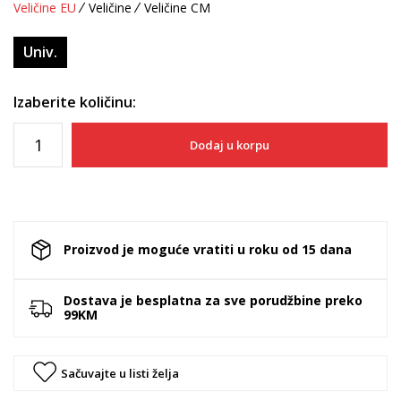
Veličine EU
Veličine
Veličine CM
Univ.
Izaberite količinu:
Dodaj u korpu
Proizvod je moguće vratiti u roku od 15 dana
Dostava je besplatna za sve porudžbine preko
99KM
Sačuvajte u listi želja