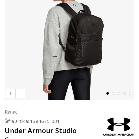
Ranac
Šifra artikla:
1384675-001
Under Armour Studio