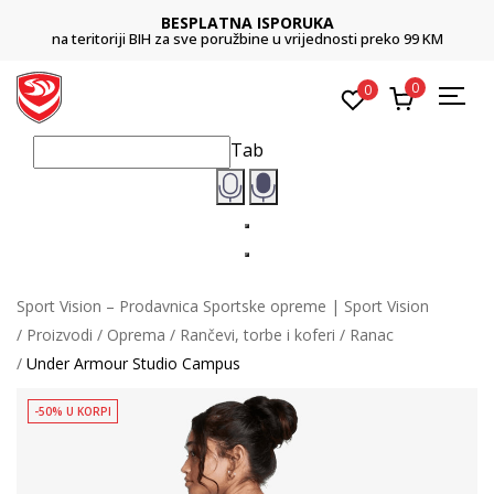
BESPLATNA ISPORUKA
na teritoriji BIH za sve poružbine u vrijednosti preko 99 KM
0
0
Tab
Sport Vision – Prodavnica Sportske opreme | Sport Vision
Proizvodi
Oprema
Rančevi, torbe i koferi
Ranac
Under Armour Studio Campus
-50% U KORPI