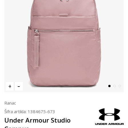
Ranac
Šifra artikla:
1384675-673
Under Armour Studio