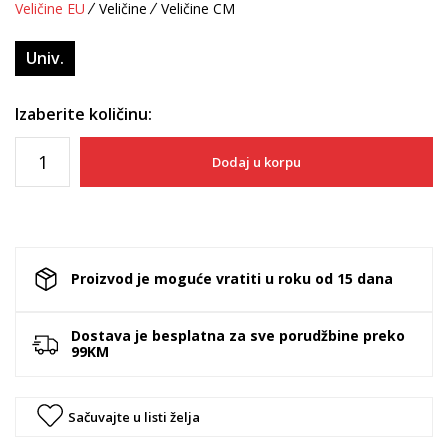
Veličine EU
Veličine
Veličine CM
Univ.
Izaberite količinu:
Dodaj u korpu
Proizvod je moguće vratiti u roku od 15 dana
Dostava je besplatna za sve porudžbine preko
99KM
Sačuvajte u listi želja