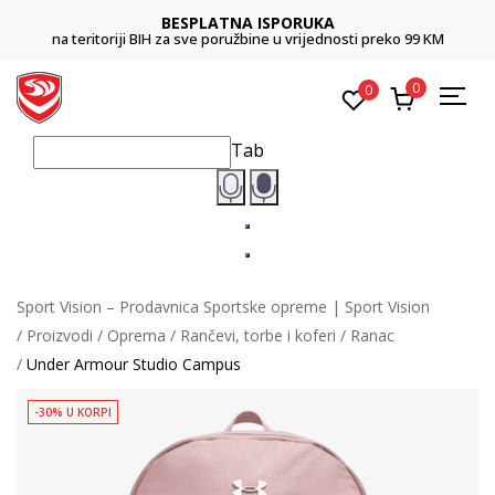
BESPLATNA ISPORUKA
na teritoriji BIH za sve poružbine u vrijednosti preko 99 KM
0
0
Tab
Sport Vision – Prodavnica Sportske opreme | Sport Vision
Proizvodi
Oprema
Rančevi, torbe i koferi
Ranac
Under Armour Studio Campus
-30% U KORPI