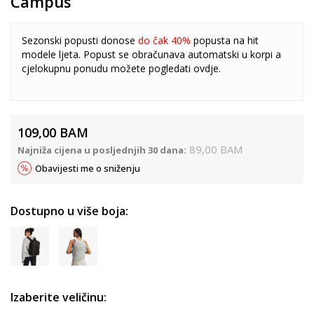
Campus
Sezonski popusti donose
do čak 40%
popusta na hit
modele ljeta. Popust se obračunava automatski u korpi a
cjelokupnu ponudu možete pogledati
ovdje
.
109,00
BAM
89,00
BAM
Najniža cijena u posljednjih 30 dana:
Obavijesti me o sniženju
Dostupno u više boja:
Izaberite veličinu: