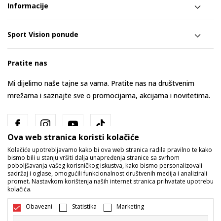
Informacije
Sport Vision ponude
Pratite nas
Mi dijelimo naše tajne sa vama. Pratite nas na društvenim
mrežama i saznajte sve o promocijama, akcijama i novitetima.
Ova web stranica koristi kolačiće
Kolačiće upotrebljavamo kako bi ova web stranica radila pravilno te kako
bismo bili u stanju vršiti dalja unapređenja stranice sa svrhom
poboljšavanja vašeg korisničkog iskustva, kako bismo personalizovali
sadržaj i oglase, omogućili funkcionalnost društvenih medija i analizirali
promet. Nastavkom korištenja naših internet stranica prihvatate upotrebu
Bosna i Hercegovina
Promijenite
kolačića.
Obavezni
Statistika
Marketing