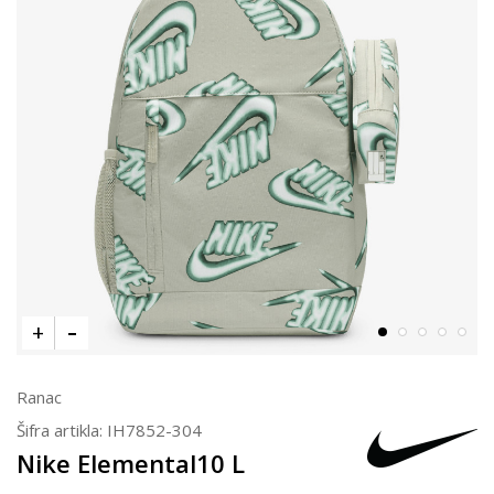
Ranac
Šifra artikla:
IH7852-304
Nike Elemental10 L