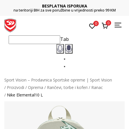
BESPLATNA ISPORUKA
na teritoriji BIH za sve poružbine u vrijednosti preko 99 KM
0
0
Tab
Sport Vision – Prodavnica Sportske opreme | Sport Vision
Proizvodi
Oprema
Rančevi, torbe i koferi
Ranac
Nike Elemental10 L