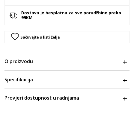
Dostava je besplatna za sve porudžbine preko
99KM
Sačuvajte u listi želja
O proizvodu
Specifikacija
Provjeri dostupnost u radnjama