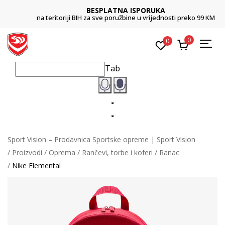
BESPLATNA ISPORUKA
na teritoriji BIH za sve poružbine u vrijednosti preko 99 KM
0
0
Tab
Sport Vision – Prodavnica Sportske opreme | Sport Vision
Proizvodi
Oprema
Rančevi, torbe i koferi
Ranac
Nike Elemental