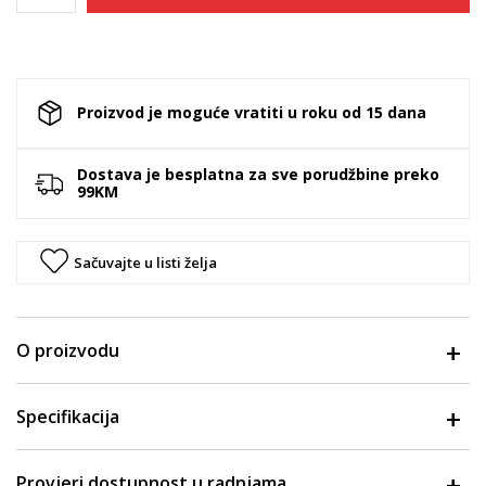
Proizvod je moguće vratiti u roku od 15 dana
Dostava je besplatna za sve porudžbine preko
99KM
Sačuvajte u listi želja
O proizvodu
Specifikacija
Provjeri dostupnost u radnjama