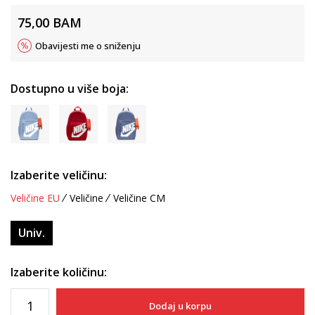
75,00
BAM
Obavijesti me o sniženju
Dostupno u više boja:
Izaberite veličinu:
Veličine EU
Veličine
Veličine CM
Univ.
Izaberite količinu:
Dodaj u korpu