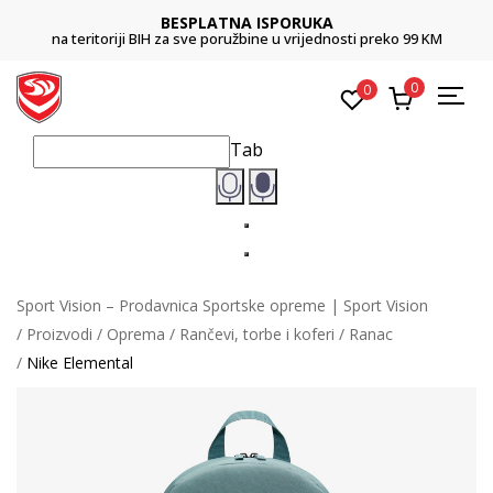
BESPLATNA ISPORUKA
na teritoriji BIH za sve poružbine u vrijednosti preko 99 KM
0
0
Tab
Sport Vision – Prodavnica Sportske opreme | Sport Vision
Proizvodi
Oprema
Rančevi, torbe i koferi
Ranac
Nike Elemental