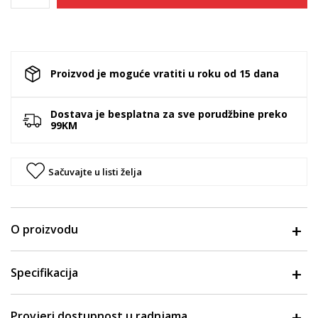
Proizvod je moguće vratiti u roku od 15 dana
Dostava je besplatna za sve porudžbine preko
99KM
Sačuvajte u listi želja
O proizvodu
Specifikacija
Provjeri dostupnost u radnjama