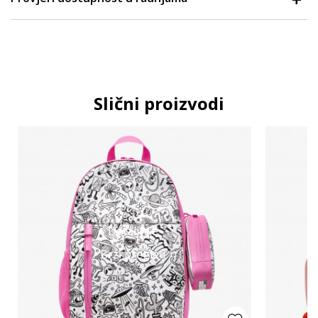
Slični proizvodi
Detaljnije
Brzi pregled