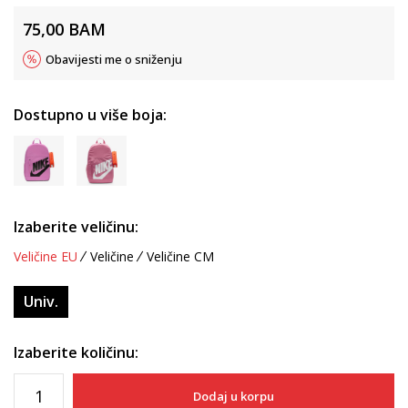
75,00
BAM
Obavijesti me o sniženju
Dostupno u više boja:
Izaberite veličinu:
Veličine EU
Veličine
Veličine CM
Univ.
Izaberite količinu:
Dodaj u korpu