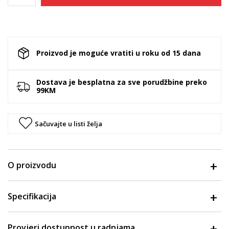
Proizvod je moguće vratiti u roku od 15 dana
Dostava je besplatna za sve porudžbine preko
99KM
Sačuvajte u listi želja
O proizvodu
Specifikacija
Provjeri dostupnost u radnjama