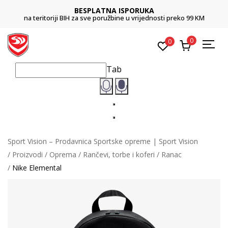
BESPLATNA ISPORUKA
na teritoriji BIH za sve poružbine u vrijednosti preko 99 KM
0
0
Tab
Sport Vision – Prodavnica Sportske opreme | Sport Vision
Proizvodi
Oprema
Rančevi, torbe i koferi
Ranac
Nike Elemental