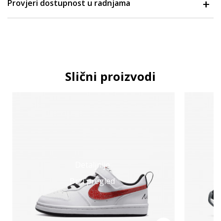
Provjeri dostupnost u radnjama
Slični proizvodi
Detaljnije
Brzi pregled