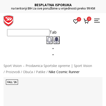
BESPLATNA ISPORUKA
na teritoriji BIH za sve poružbine u vrijednosti preko 99 KM
0
0
Tab
Sport Vision – Prodavnica Sportske opreme | Sport Vision
Proizvodi
Obuća
Patike
Nike Cosmic Runner
FALL '26