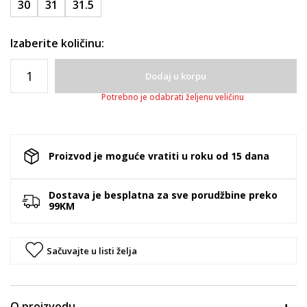
30
31
31.5
Izaberite količinu:
Dodaj u korpu
Potrebno je odabrati željenu veličinu
Proizvod je moguće vratiti u roku od 15 dana
Dostava je besplatna za sve porudžbine preko
99KM
Sačuvajte u listi želja
O proizvodu