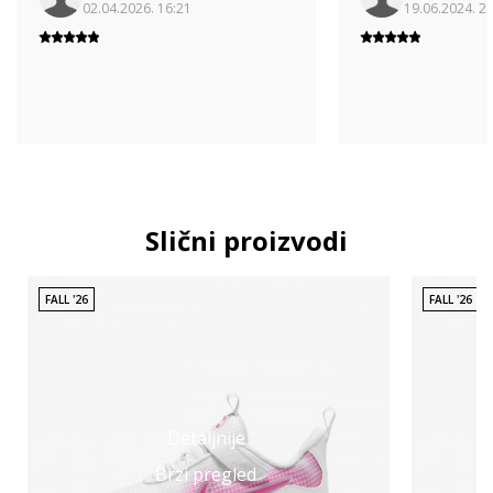
02.04.2026. 16:21
19.06.2024. 2
Slični proizvodi
FALL '26
FALL '26
Detaljnije
Brzi pregled