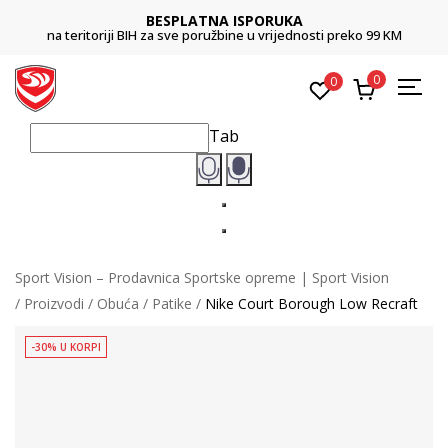
BESPLATNA ISPORUKA
na teritoriji BIH za sve poružbine u vrijednosti preko 99 KM
0
0
Tab
Sport Vision – Prodavnica Sportske opreme | Sport Vision
Proizvodi
Obuća
Patike
Nike Court Borough Low Recraft
-30% U KORPI