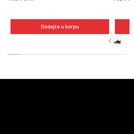
Dodajte u korpu