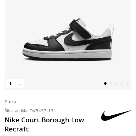
Patike
Šifra artikla:
DV5457-131
Nike Court Borough Low
Recraft