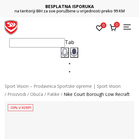
BESPLATNA ISPORUKA
na teritoriji BIH za sve poružbine u vrijednosti preko 99 KM
0
0
Tab
Sport Vision – Prodavnica Sportske opreme | Sport Vision
Proizvodi
Obuća
Patike
Nike Court Borough Low Recraft
-30% U KORPI