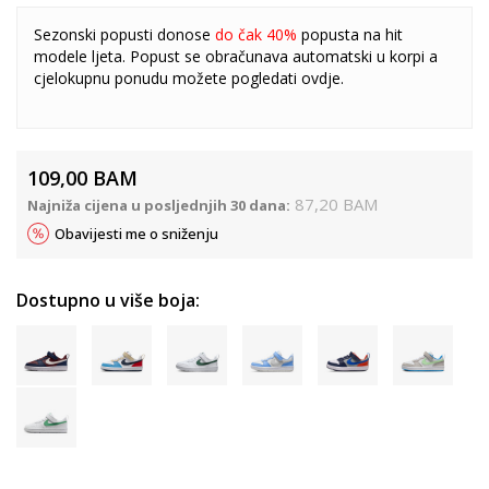
Sezonski popusti donose
do čak 40%
popusta na hit
modele ljeta. Popust se obračunava automatski u korpi a
cjelokupnu ponudu možete pogledati
ovdje
.
109,00
BAM
87,20
BAM
Najniža cijena u posljednjih 30 dana:
Obavijesti me o sniženju
Dostupno u više boja: