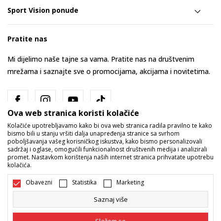
Sport Vision ponude
Pratite nas
Mi dijelimo naše tajne sa vama. Pratite nas na društvenim
mrežama i saznajte sve o promocijama, akcijama i novitetima.
Ova web stranica koristi kolačiće
Kolačiće upotrebljavamo kako bi ova web stranica radila pravilno te kako
bismo bili u stanju vršiti dalja unapređenja stranice sa svrhom
poboljšavanja vašeg korisničkog iskustva, kako bismo personalizovali
sadržaj i oglase, omogućili funkcionalnost društvenih medija i analizirali
promet. Nastavkom korištenja naših internet stranica prihvatate upotrebu
Bosna i Hercegovina
Promijenite
kolačića.
Obavezni
Statistika
Marketing
Saznaj više