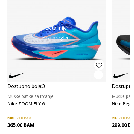
Detaljnije
Brzi pregled
Dostupno boja:
3
Dostupno
Muške patike za trčanje
Muške patik
Nike ZOOM FLY 6
Nike Pega
NIKE ZOOM X
AIR ZOOM
365,00
BAM
299,00
B