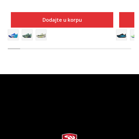
Dodajte u korpu