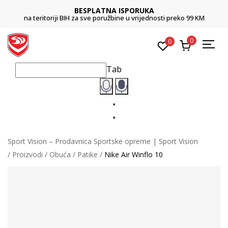
BESPLATNA ISPORUKA
na teritoriji BIH za sve poružbine u vrijednosti preko 99 KM
0
0
Tab
Sport Vision – Prodavnica Sportske opreme | Sport Vision
Proizvodi
Obuća
Patike
Nike Air Winflo 10