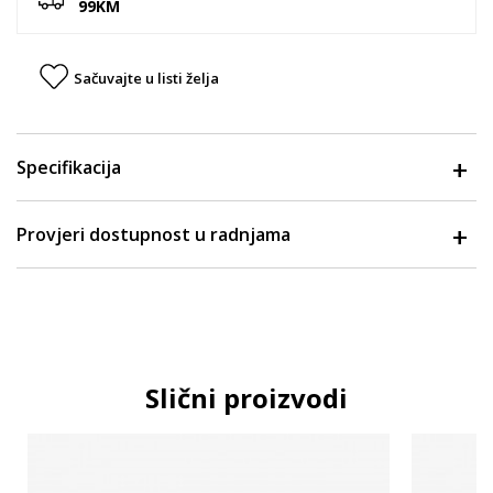
99KM
Sačuvajte u listi želja
Specifikacija
Provjeri dostupnost u radnjama
Slični proizvodi