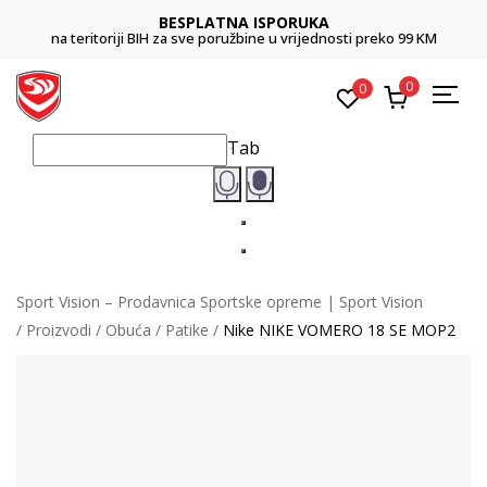
BESPLATNA ISPORUKA
na teritoriji BIH za sve poružbine u vrijednosti preko 99 KM
0
0
Tab
Sport Vision – Prodavnica Sportske opreme | Sport Vision
Proizvodi
Obuća
Patike
Nike NIKE VOMERO 18 SE MOP2