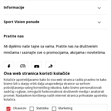
Informacije
Sport Vision ponude
Pratite nas
Mi dijelimo naše tajne sa vama. Pratite nas na društvenim
mrežama i saznajte sve o promocijama, akcijama i novitetima.
Ova web stranica koristi kolačiće
Kolačiće upotrebljavamo kako bi ova web stranica radila pravilno te kako
bismo bili u stanju vršiti dalja unapređenja stranice sa svrhom
poboljšavanja vašeg korisničkog iskustva, kako bismo personalizovali
sadržaj i oglase, omogućili funkcionalnost društvenih medija i analizirali
promet. Nastavkom korištenja naših internet stranica prihvatate upotrebu
Bosna i Hercegovina
Promijenite
kolačića.
Obavezni
Statistika
Marketing