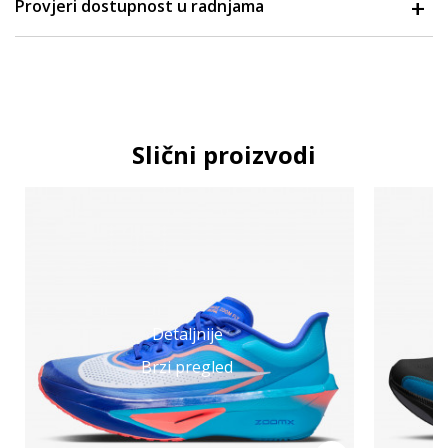
Provjeri dostupnost u radnjama
Slični proizvodi
Detaljnije
Brzi pregled