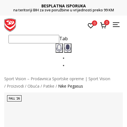
BESPLATNA ISPORUKA
na teritoriji BIH za sve poružbine u vrijednosti preko 99 KM
0
0
Tab
Sport Vision – Prodavnica Sportske opreme | Sport Vision
Proizvodi
Obuća
Patike
Nike Pegasus
FALL '26