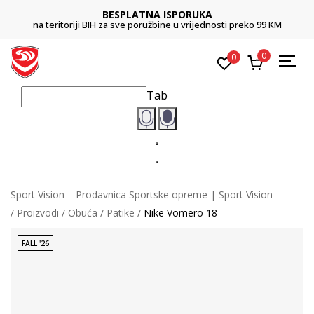
BESPLATNA ISPORUKA
na teritoriji BIH za sve poružbine u vrijednosti preko 99 KM
0
0
Tab
Sport Vision – Prodavnica Sportske opreme | Sport Vision
Proizvodi
Obuća
Patike
Nike Vomero 18
FALL '26