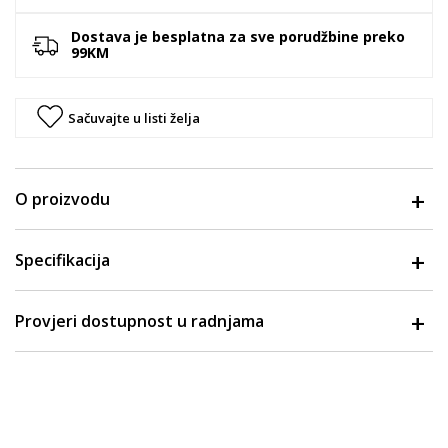
Dostava je besplatna za sve porudžbine preko
99KM
Sačuvajte u listi želja
O proizvodu
Specifikacija
Provjeri dostupnost u radnjama