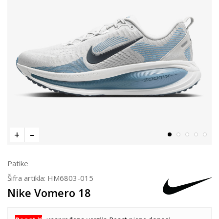
Patike
Šifra artikla:
HM6803-015
Nike Vomero 18