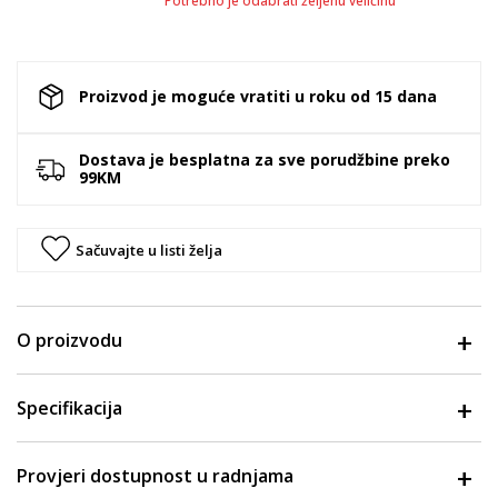
Potrebno je odabrati željenu veličinu
Proizvod je moguće vratiti u roku od 15 dana
Dostava je besplatna za sve porudžbine preko
99KM
Sačuvajte u listi želja
O proizvodu
Specifikacija
Provjeri dostupnost u radnjama