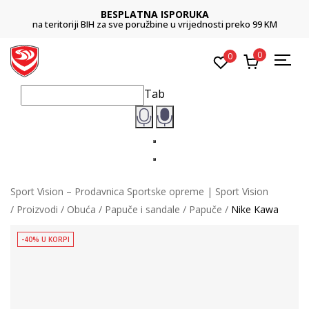
BESPLATNA ISPORUKA
na teritoriji BIH za sve poružbine u vrijednosti preko 99 KM
0
0
Tab
Sport Vision – Prodavnica Sportske opreme | Sport Vision
Proizvodi
Obuća
Papuče i sandale
Papuče
Nike Kawa
-40% U KORPI